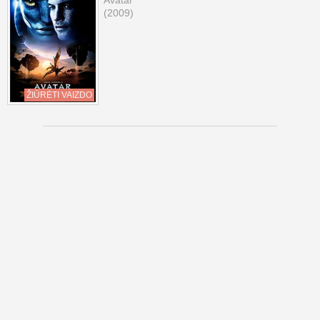
Avatar
(2009)
ŽIŪRĖTI VAIZDO