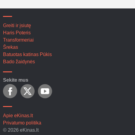
Greiti ir įsiutę
Haris Poteris
Transformeriai
Šrekas
Batuotas katinas Pūkis
Bado žaidynės
Sekite mus
Apie eKinas.lt
Privatumo politika
© 2026 eKinas.lt