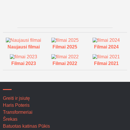
Naujausi filmai
Filmai 2025
Filmai 2024
Filmai 2023
Filmai 2022
Filmai 2021
Greiti ir įsiutę
Haris Poteris
Transformeriai
Šrekas
Batuotas katinas Pūkis