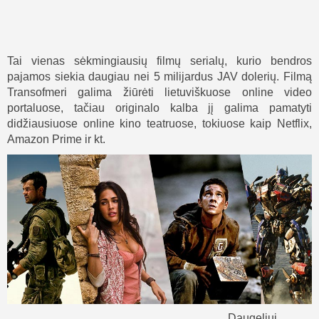
Tai vienas sėkmingiausių filmų serialų, kurio bendros
pajamos siekia daugiau nei 5 milijardus JAV dolerių. Filmą
Transofmeri galima žiūrėti lietuviškuose online video
portaluose, tačiau originalo kalba jį galima pamatyti
didžiausiuose online kino teatruose, tokiuose kaip Netflix,
Amazon Prime ir kt.
Daugeliui