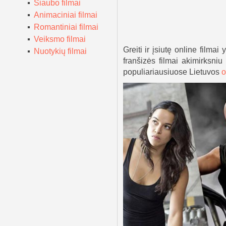
Siaubo filmai
Animaciniai filmai
Romantiniai filmai
Veiksmo filmai
Greiti ir įsiutę online filma
Nuotykių filmai
franšizės filmai akimirksniu
populiariausiuose Lietuvos
o