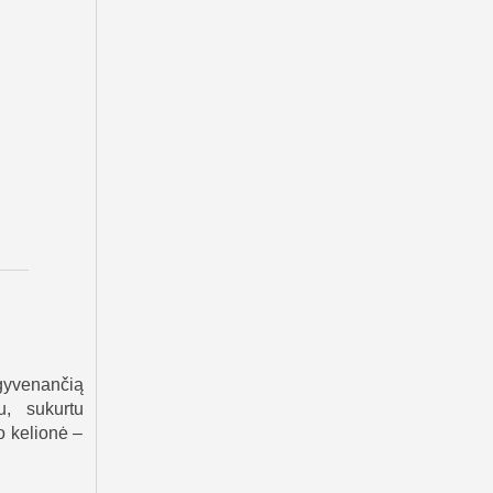
gyvenančią
u, sukurtu
o kelionė –