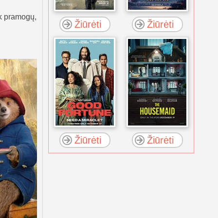
ik pramogų,
Žiūrėti
Žiūrėti
Žiūrėti
Žiūrėti