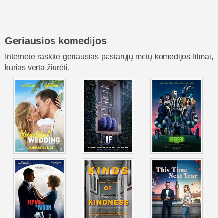
Geriausios komedijos
Internete raskite geriausias pastarųjų metų komedijos filmai,
kurias verta žiūrėti.