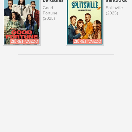
bardakas
santuoka
Good
Splitsville
Fortune
(2025)
(2025)
ŽIŪRĖTI VAIZDO
ŽIŪRĖTI VAIZDO