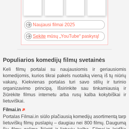
Naujausi filmai 2025
Sekite
mūsų „YouTube“ paskyrą!
Populiarios komedijų filmų svetainės
Keli filmų portalai su naujausiomis ir geriausiomis
komedijomis, kurios tikrai pakels nuotaiką vieną iš tų niūrių
vakarų. Kiekvienas portalas turi savo stilių ir turinio
organizavimo principą. Išsirinkite sau tinkamiausią ir
žiūrėkite filmus internetu arba rusų kalba kokybiškai ir
lietuviškai.
Filmai.in
Portalas Filmai.in siūlo plačiausią komedijų asortimentą tarp
lietuviškų filmų puslapių – daugiau nei 800 filmų. Daugumą