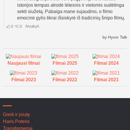
Naujausi filmai
Filmai 2025
Filmai 2024
Filmai 2023
Filmai 2022
Filmai 2021
Greiti ir įsiutę
Haris Poteris
Transformeriai