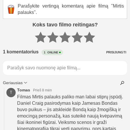
Parašykite vertingą komentarą apie filmą "Mirtis
palauks".