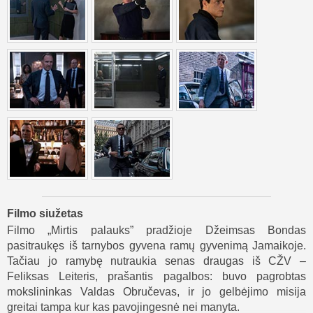
Filmo siužetas
Filmo „Mirtis palauks” pradžioje Džeimsas Bondas
pasitraukęs iš tarnybos gyvena ramų gyvenimą Jamaikoje.
Tačiau jo ramybę nutraukia senas draugas iš CŽV –
Feliksas Leiteris, prašantis pagalbos: buvo pagrobtas
mokslininkas Valdas Obručevas, ir jo gelbėjimo misija
greitai tampa kur kas pavojingesnė nei manyta.