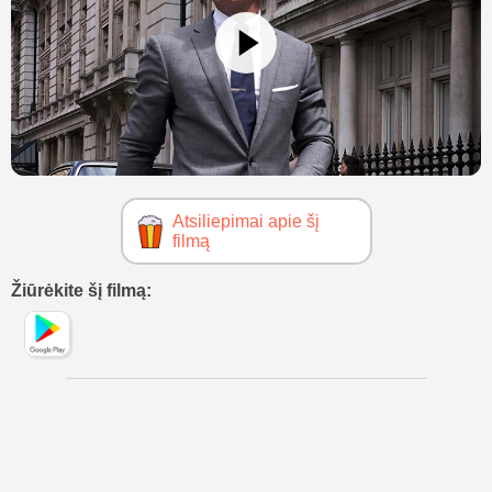
Atsiliepimai apie šį
filmą
Žiūrėkite šį filmą: