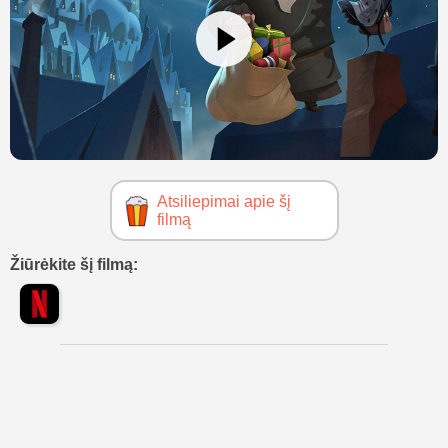
Atsiliepimai apie šį
filmą
Žiūrėkite šį filmą: