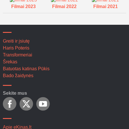
Filmai 2023
Filmai 2022
Filmai 2021
Greiti ir įsiutę
Haris Poteris
Transformeriai
Šrekas
Batuotas katinas Pūkis
Bado žaidynės
Sekite mus
Apie eKinas.lt