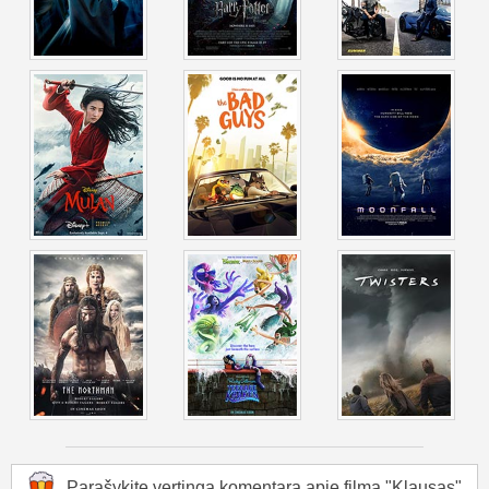
Parašykite vertingą komentarą apie filmą "Klausas".