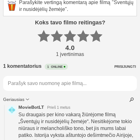
Parašykite vertingą komentarą apie filmą "Šventųjų
ir nusidėjėlių žemėje".