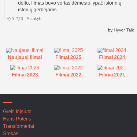
Naujausi filmai
Filmai 2025
Filmai 2024
Filmai 2023
Filmai 2022
Filmai 2021
Greiti ir įsiutę
Haris Poteris
Transformeriai
Šrekas