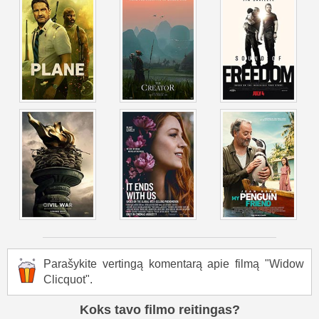
Parašykite vertingą komentarą apie filmą "Widow
Clicquot".