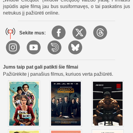
įspūdis apie filmą jau bus susiformavęs, o tai paskatins jus
netrukus jį pažiūrėti online.
Sekite mus:
Jums taip pat gali patikti šie filmai
Pažiūrėkite į panašius filmus, kuriuos verta pažiūrėti.