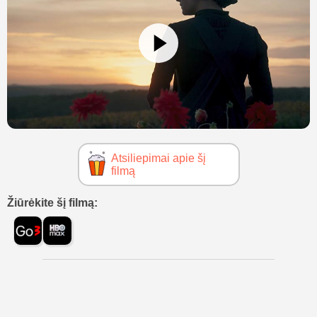
Atsiliepimai apie šį
filmą
Žiūrėkite šį filmą: