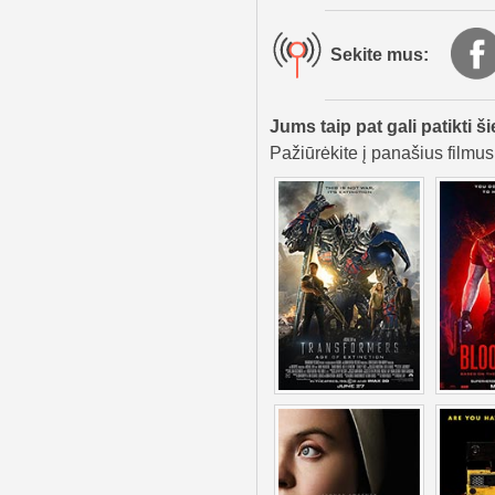
Sekite mus:
Jums taip pat gali patikti ši
Pažiūrėkite į panašius filmus,