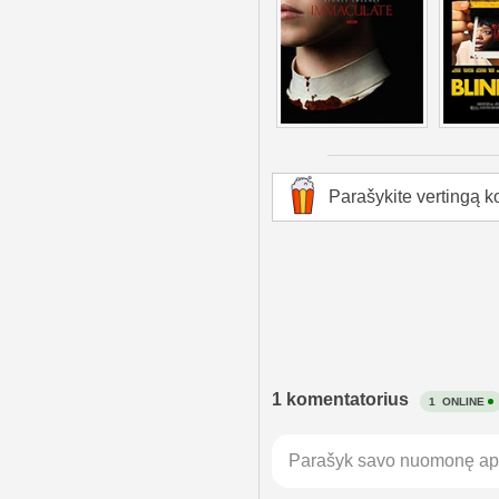
Parašykite vertingą k