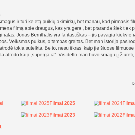
si
Filmai 2025
Filma
Filmai 2023
Filma
1