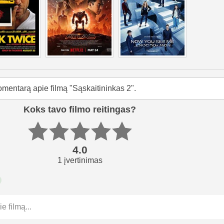
omentarą apie filmą "Sąskaitininkas 2".