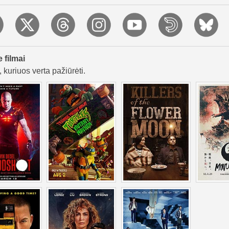
e filmai
 kuriuos verta pažiūrėti.