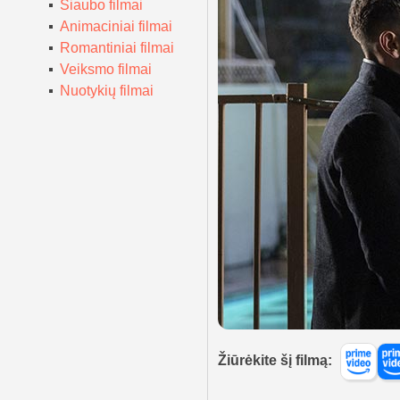
Siaubo filmai
Animaciniai filmai
Romantiniai filmai
Veiksmo filmai
Nuotykių filmai
Žiūrėkite šį filmą: