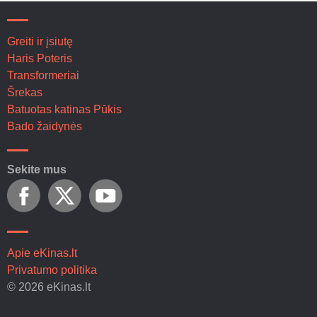
Greiti ir įsiutę
Haris Poteris
Transformeriai
Šrekas
Batuotas katinas Pūkis
Bado žaidynės
Sekite mus
Apie eKinas.lt
Privatumo politika
© 2026 eKinas.lt