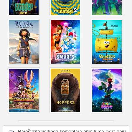
Parašykite vertingą komentarą apie filmą "Svajonių