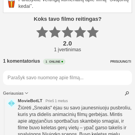
kedai".