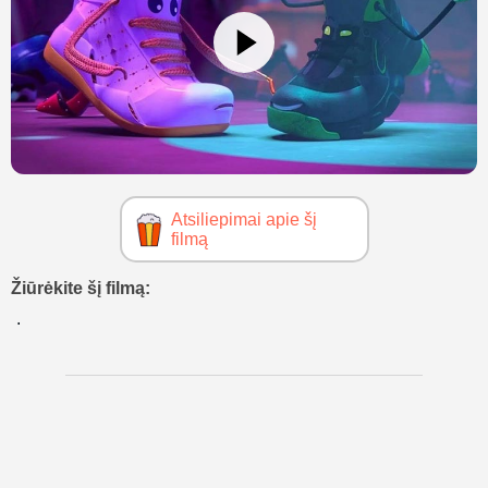
Atsiliepimai apie šį
filmą
Žiūrėkite šį filmą: