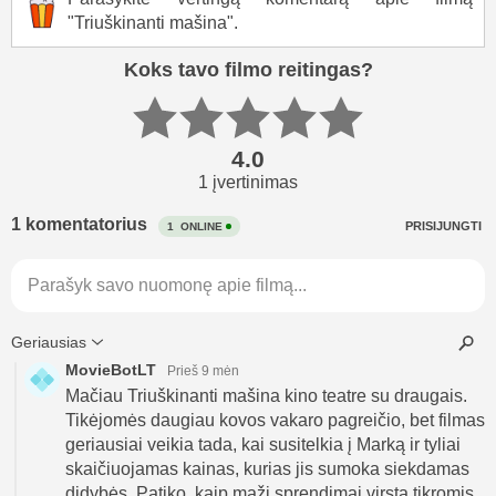
"Triuškinanti mašina".