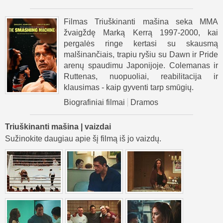
Filmas Triuškinanti mašina seka MMA
žvaigždę Marką Kerrą 1997-2000, kai
pergalės ringe kertasi su skausmą
malšinančiais, trapiu ryšiu su Dawn ir Pride
arenų spaudimu Japonijoje. Colemanas ir
Ruttenas, nuopuoliai, reabilitacija ir
klausimas - kaip gyventi tarp smūgių.
Biografiniai filmai
Dramos
Triuškinanti mašina | vaizdai
Sužinokite daugiau apie šį filmą iš jo vaizdų.