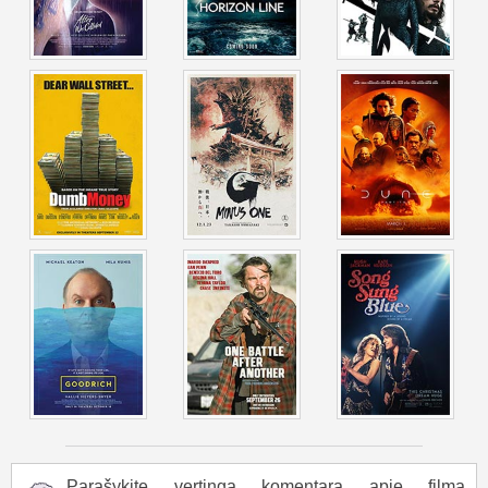
Parašykite vertingą komentarą apie filmą