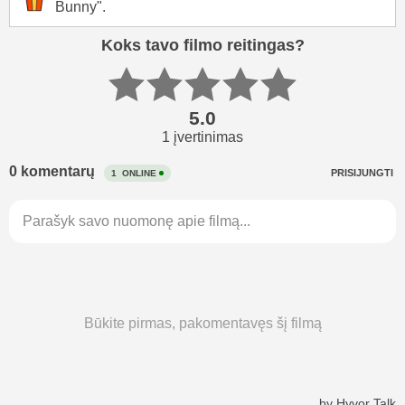
Bunny".