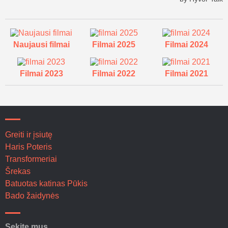
Naujausi filmai
Filmai 2025
Filmai 2024
Filmai 2023
Filmai 2022
Filmai 2021
Greiti ir įsiutę
Haris Poteris
Transformeriai
Šrekas
Batuotas katinas Pūkis
Bado žaidynės
Sekite mus