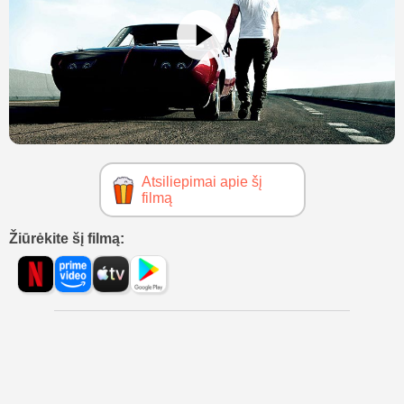
Atsiliepimai apie šį
filmą
Žiūrėkite šį filmą: