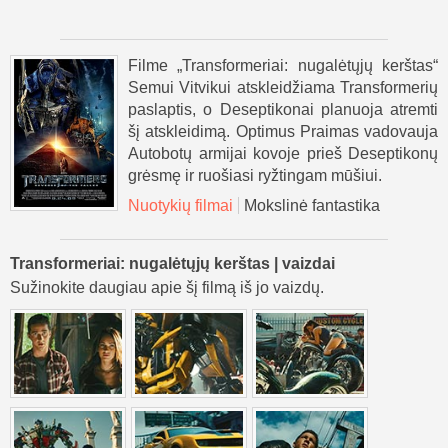
Filme „Transformeriai: nugalėtųjų kerštas“
Semui Vitvikui atskleidžiama Transformerių
paslaptis, o Deseptikonai planuoja atremti
šį atskleidimą. Optimus Praimas vadovauja
Autobotų armijai kovoje prieš Deseptikonų
grėsmę ir ruošiasi ryžtingam mūšiui.
Nuotykių filmai
Mokslinė fantastika
Transformeriai: nugalėtųjų kerštas | vaizdai
Sužinokite daugiau apie šį filmą iš jo vaizdų.