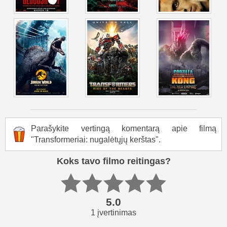
Parašykite vertingą komentarą apie filmą
"Transformeriai: nugalėtųjų kerštas".