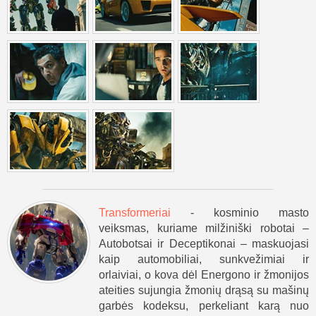
Transformeriai
- kosminio masto
veiksmas, kuriame milžiniški robotai –
Autobotsai ir Deceptikonai – maskuojasi
kaip automobiliai, sunkvežimiai ir
orlaiviai, o kova dėl Energono ir žmonijos
ateities sujungia žmonių drąsą su mašinų
garbės kodeksu, perkeliant karą nuo