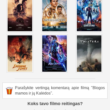
Parašykite vertingą komentarą apie filmą "Blogos
mamos ir jų Kalėdos".