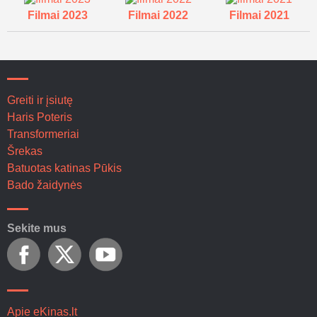
Filmai 2023
Filmai 2022
Filmai 2021
Greiti ir įsiutę
Haris Poteris
Transformeriai
Šrekas
Batuotas katinas Pūkis
Bado žaidynės
Sekite mus
Apie eKinas.lt