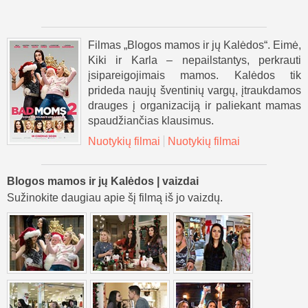
Filmas „Blogos mamos ir jų Kalėdos“. Eimė,
Kiki ir Karla – nepailstantys, perkrauti
įsipareigojimais mamos. Kalėdos tik
prideda naujų šventinių vargų, įtraukdamos
drauges į organizaciją ir paliekant mamas
spaudžiančias klausimus.
Nuotykių filmai
Nuotykių filmai
Blogos mamos ir jų Kalėdos | vaizdai
Sužinokite daugiau apie šį filmą iš jo vaizdų.