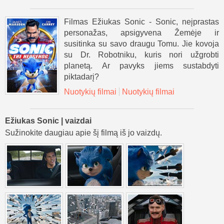
Filmas Ežiukas Sonic - Sonic, neįprastas
personažas, apsigyvena Žemėje ir
susitinka su savo draugu Tomu. Jie kovoja
su Dr. Robotniku, kuris nori užgrobti
planetą. Ar pavyks jiems sustabdyti
piktadarį?
Nuotykių filmai
Nuotykių filmai
Ežiukas Sonic | vaizdai
Sužinokite daugiau apie šį filmą iš jo vaizdų.