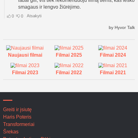
Naujausi filmai
Filmai 2025
Filmai 2024
Filmai 2023
Filmai 2022
Filmai 2021
Greiti ir įsiutę
Haris Poteris
Transformeriai
Šrekas