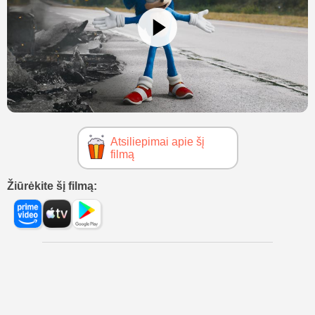
Atsiliepimai apie šį
filmą
Žiūrėkite šį filmą: