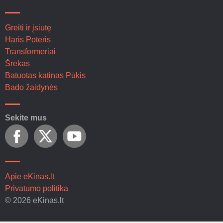
Greiti ir įsiutę
Haris Poteris
Transformeriai
Šrekas
Batuotas katinas Pūkis
Bado žaidynės
Sekite mus
Apie eKinas.lt
Privatumo politika
© 2026 eKinas.lt