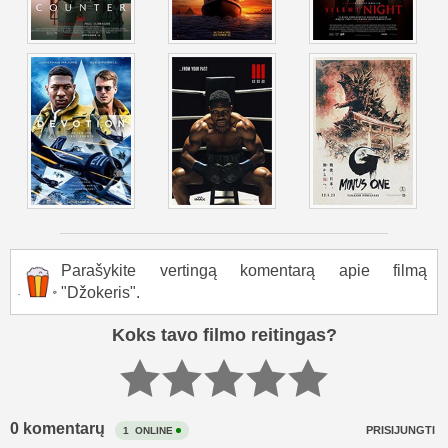
Parašykite vertingą komentarą apie filmą
"Džokeris".