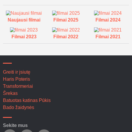
Naujausi filmai
Filmai 2025
Filmai 2024
Filmai 2023
Filmai 2022
Filmai 2021
Greiti ir įsiutę
Haris Poteris
Transformeriai
Šrekas
Batuotas katinas Pūkis
Bado žaidynės
Sekite mus