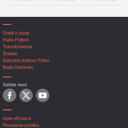
Greiti ir įsiutę
Haris Poteris
Transformeriai
Šrekas
Batuotas katinas Pūkis
Bado žaidynės
Sekite mus
Apie eKinas.lt
Privatumo politika