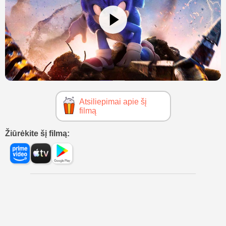
Atsiliepimai apie šį
filmą
Žiūrėkite šį filmą: