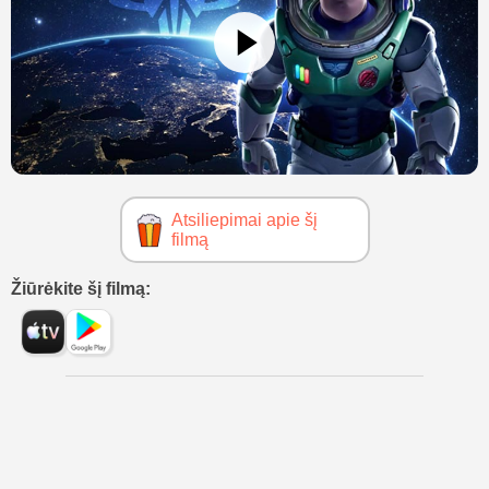
Atsiliepimai apie šį
filmą
Žiūrėkite šį filmą: