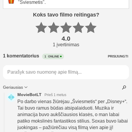
"Šviesmetis".