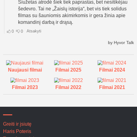
Naujausi filmai
Filmai 2025
Filmai 2024
Filmai 2023
Filmai 2022
Filmai 2021
Greiti ir įsiutę
Haris Poteris