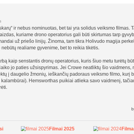
si
Filmai 2025
Filma