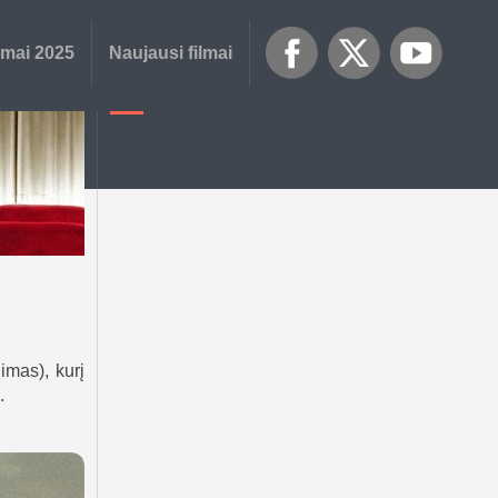
lmai 2025
Naujausi filmai
imas), kurį
.