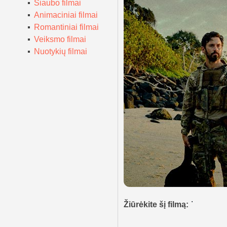
Siaubo filmai
Animaciniai filmai
Romantiniai filmai
Veiksmo filmai
Nuotykių filmai
Žiūrėkite šį filmą: