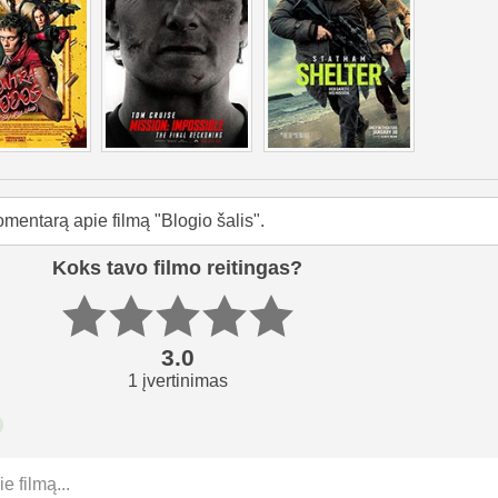
omentarą apie filmą "Blogio šalis".