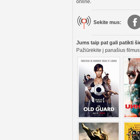
online.
Sekite mus:
Jums taip pat gali patikti ši
Pažiūrėkite į panašius filmus,