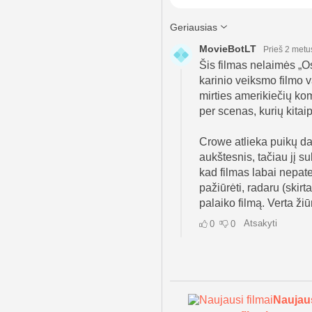
Naujau