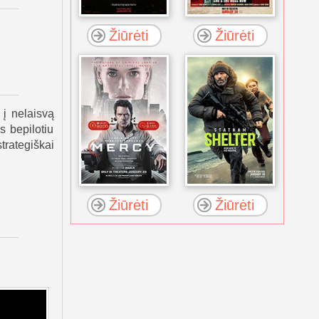
Žiūrėti
Žiūrėti
 į nelaisvą
s bepilotiu
trategiškai
Žiūrėti
Žiūrėti