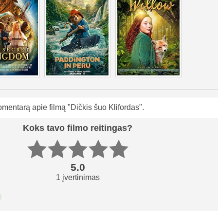
omentarą apie filmą "Dičkis šuo Klifordas".