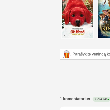
Parašykite vertingą k