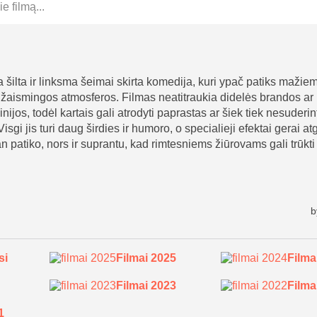
si
Filmai 2025
Filma
Filmai 2023
Filma
1