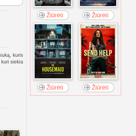
Žiūrėti
Žiūrėti
iuką, kuris
 kuri siekia
Žiūrėti
Žiūrėti