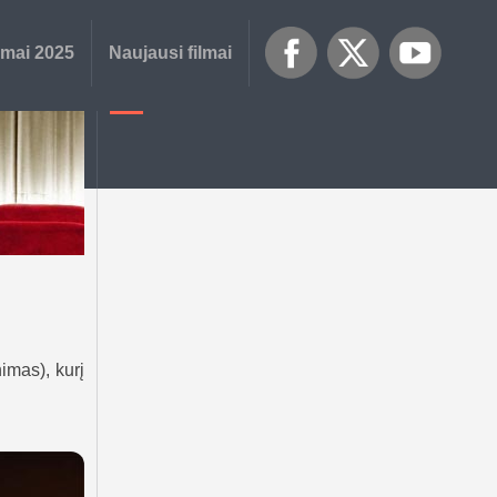
lmai 2025
Naujausi filmai
nimas), kurį