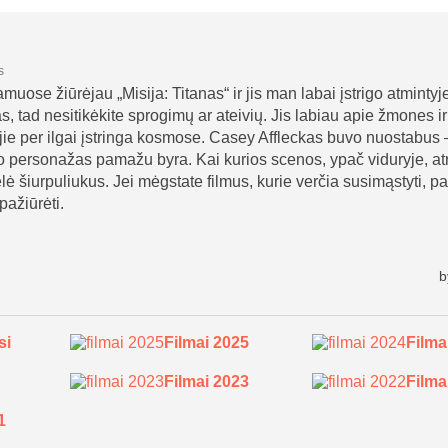
si
Filmai 2025
Filma
Filmai 2023
Filma
1