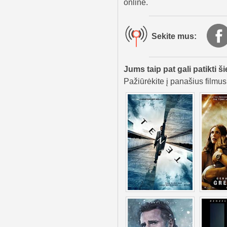
online.
Sekite mus:
Jums taip pat gali patikti ši
Pažiūrėkite į panašius filmus,