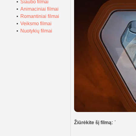
Siaubo filmai
Animaciniai filmai
Romantiniai filmai
Veiksmo filmai
Nuotykių filmai
Žiūrėkite šį filmą: