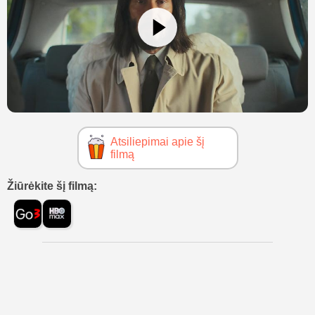
Atsiliepimai apie šį
filmą
Žiūrėkite šį filmą: