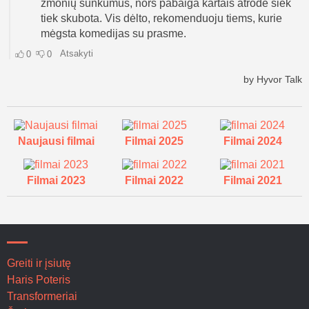
Naujausi filmai
Filmai 2025
Filmai 2024
Filmai 2023
Filmai 2022
Filmai 2021
Greiti ir įsiutę
Haris Poteris
Transformeriai