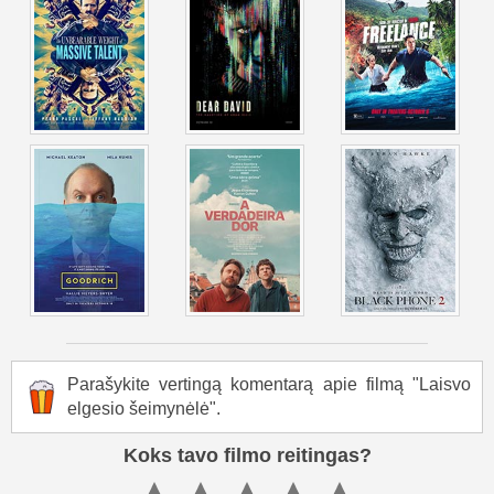
Parašykite vertingą komentarą apie filmą "Laisvo
elgesio šeimynėlė".