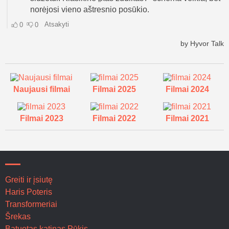
Naujausi filmai
Filmai 2025
Filmai 2024
Filmai 2023
Filmai 2022
Filmai 2021
Greiti ir įsiutę
Haris Poteris
Transformeriai
Šrekas
Batuotas katinas Pūkis