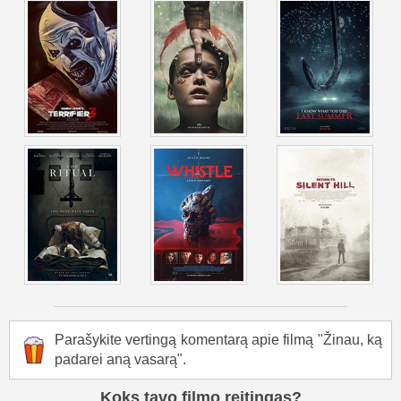
Parašykite vertingą komentarą apie filmą "Žinau, ką
padarei aną vasarą".