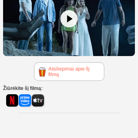
Atsiliepimai apie šį
filmą
Žiūrėkite šį filmą: