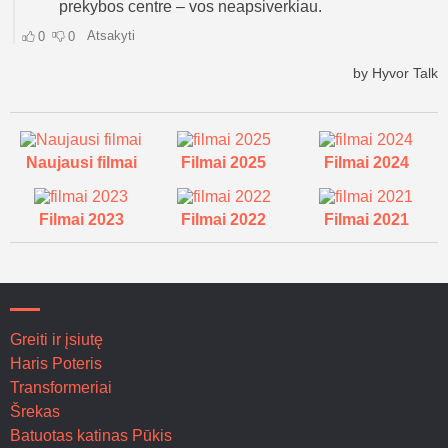
Naujausi filmai
Filmai 2025
Filmai 2024
Filmai 2023
Filmai 2022
Filmai 2021
Greiti ir įsiutę
Haris Poteris
Transformeriai
Šrekas
Batuotas katinas Pūkis