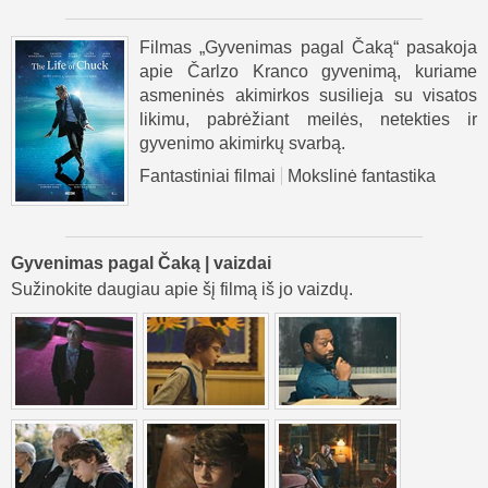
Filmas „Gyvenimas pagal Čaką“ pasakoja
apie Čarlzo Kranco gyvenimą, kuriame
asmeninės akimirkos susilieja su visatos
likimu, pabrėžiant meilės, netekties ir
gyvenimo akimirkų svarbą.
Fantastiniai filmai
Mokslinė fantastika
Gyvenimas pagal Čaką | vaizdai
Sužinokite daugiau apie šį filmą iš jo vaizdų.