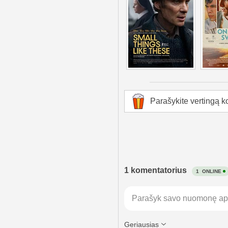
Parašykite vertingą k