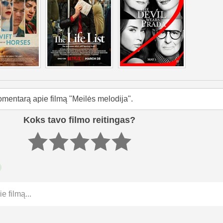
omentarą apie filmą "Meilės melodija".