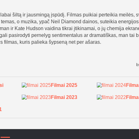
si
Filmai 2025
Filma
Filmai 2023
Filma
1