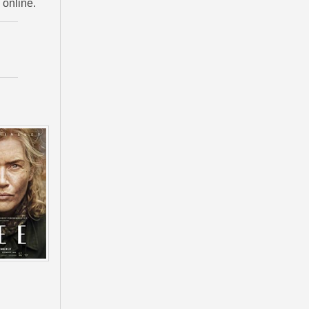
 online.