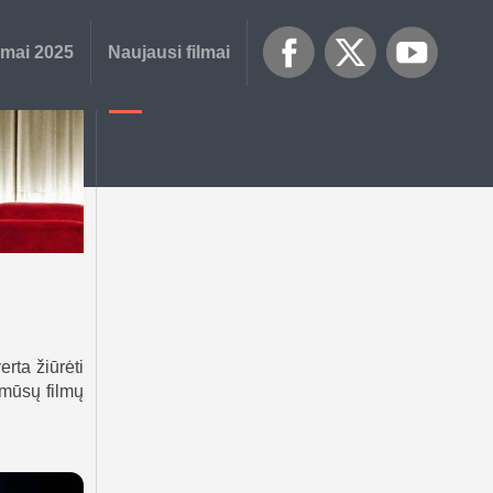
lmai 2025
Naujausi filmai
erta žiūrėti
 mūsų filmų