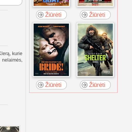
Žiūrėti
Žiūrėti
lerą, kurie
 nelaimės,
Žiūrėti
Žiūrėti