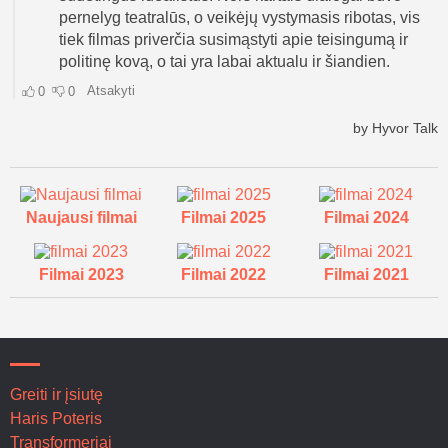
Naujausi filmai
Filmai 2025
Filmai 2024
Filmai 2023
Filmai 2022
Filmai 2021
Greiti ir įsiutę
Haris Poteris
Transformeriai