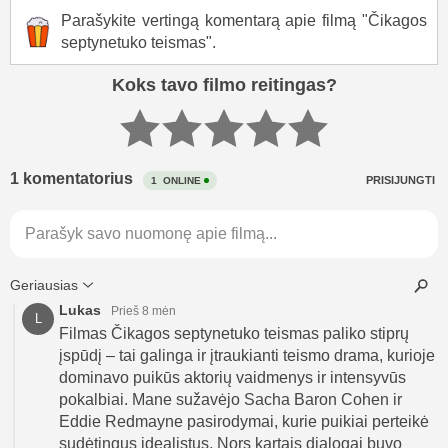
Parašykite vertingą komentarą apie filmą "Čikagos
septynetuko teismas".