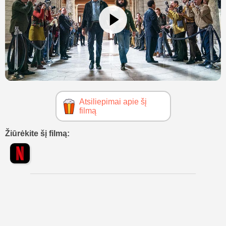
Atsiliepimai apie šį
filmą
Žiūrėkite šį filmą: