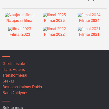
Naujausi filmai
Filmai 2025
Filmai 2024
Filmai 2023
Filmai 2022
Filmai 2021
Greiti ir įsiutę
Haris Poteris
Transformeriai
Šrekas
Batuotas katinas Pūkis
Bado žaidynės
Sekite mus