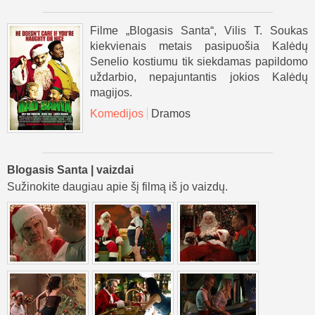
Filme „Blogasis Santa“, Vilis T. Soukas
kiekvienais metais pasipuošia Kalėdų
Senelio kostiumu tik siekdamas papildomo
uždarbio, nepajuntantis jokios Kalėdų
magijos.
Komedijos
Dramos
Blogasis Santa | vaizdai
Sužinokite daugiau apie šį filmą iš jo vaizdų.