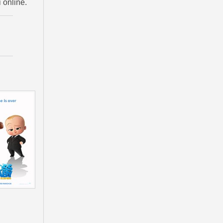
 online.