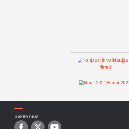
Naujau
filmai
Filmai 202
Sekite mus