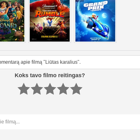
mentarą apie filmą "Liūtas karalius".