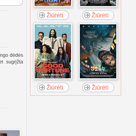
Žiūrėti
Žiūrėti
tingo dėdės
t sugrįžta
Žiūrėti
Žiūrėti