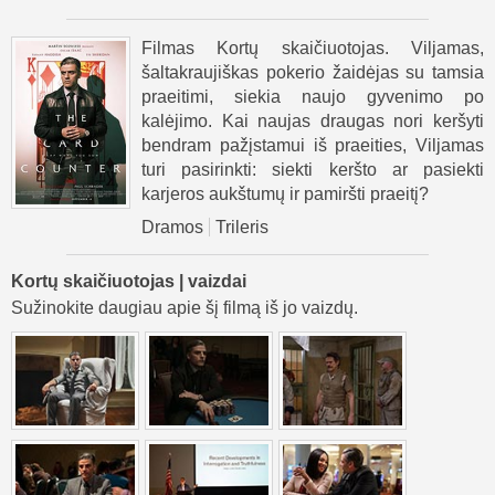
Filmas Kortų skaičiuotojas. Viljamas,
šaltakraujiškas pokerio žaidėjas su tamsia
praeitimi, siekia naujo gyvenimo po
kalėjimo. Kai naujas draugas nori keršyti
bendram pažįstamui iš praeities, Viljamas
turi pasirinkti: siekti keršto ar pasiekti
karjeros aukštumų ir pamiršti praeitį?
Dramos
Trileris
Kortų skaičiuotojas | vaizdai
Sužinokite daugiau apie šį filmą iš jo vaizdų.