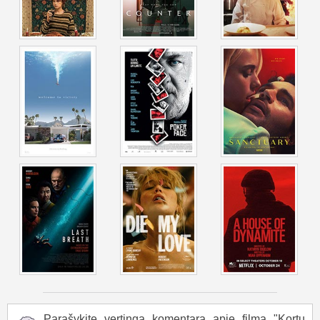
Parašykite vertingą komentarą apie filmą "Kortų