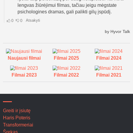
Naujausi filmai
Filmai 2025
Filmai 2024
Filmai 2023
Filmai 2022
Filmai 2021
Greiti ir įsiutę
Haris Poteris
Transformeriai
Šrekas