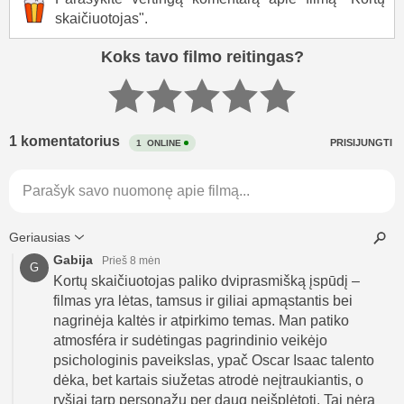
skaičiuotojas".