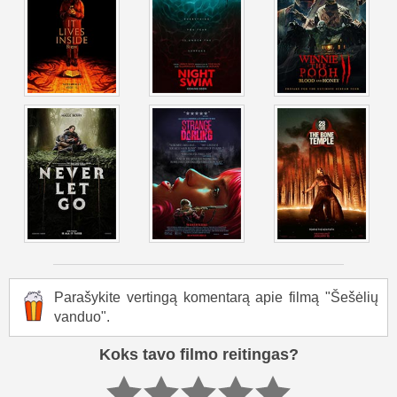
Parašykite vertingą komentarą apie filmą "Šešėlių
vanduo".