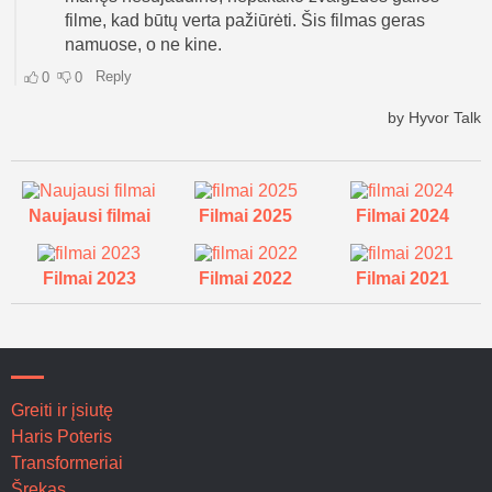
Naujausi filmai
Filmai 2025
Filmai 2024
Filmai 2023
Filmai 2022
Filmai 2021
Greiti ir įsiutę
Haris Poteris
Transformeriai
Šrekas