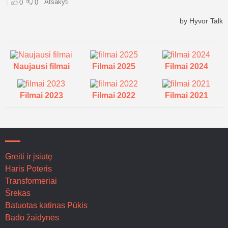
Naujausi filmai
Filmai 2025
Filmai 2024
Filmai 2023
Filmai 2022
Filmai 2021
Greiti ir įsiutę
Haris Poteris
Transformeriai
Šrekas
Batuotas katinas Pūkis
Bado žaidynės