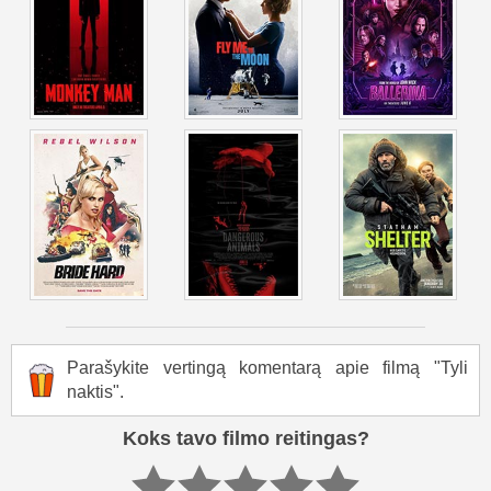
Parašykite vertingą komentarą apie filmą "Tyli
naktis".