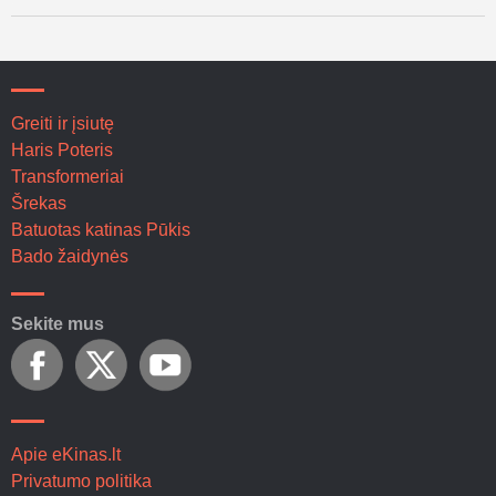
Greiti ir įsiutę
Haris Poteris
Transformeriai
Šrekas
Batuotas katinas Pūkis
Bado žaidynės
Sekite mus
Apie eKinas.lt
Privatumo politika