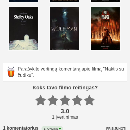
Parašykite vertingą komentarą apie filmą "Naktis su
žudiku".