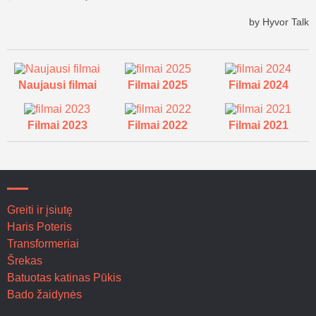
Naujausi filmai
Filmai 2025
Filmai 2024
Filmai 2023
Filmai 2022
Filmai 2021
Greiti ir įsiutę
Haris Poteris
Transformeriai
Šrekas
Batuotas katinas Pūkis
Bado žaidynės