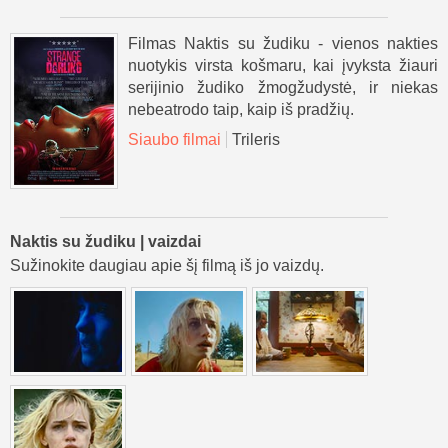
Filmas Naktis su žudiku - vienos nakties
nuotykis virsta košmaru, kai įvyksta žiauri
serijinio žudiko žmogžudystė, ir niekas
nebeatrodo taip, kaip iš pradžių.
Siaubo filmai
Trileris
Naktis su žudiku | vaizdai
Sužinokite daugiau apie šį filmą iš jo vaizdų.