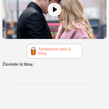
Atsiliepimai apie šį
filmą
Žiūrėkite šį filmą: