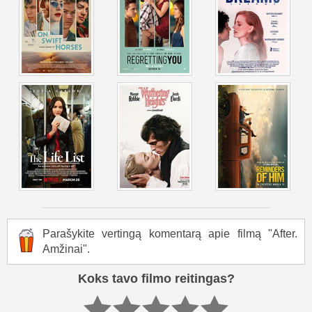
Parašykite vertingą komentarą apie filmą "After.
Amžinai".