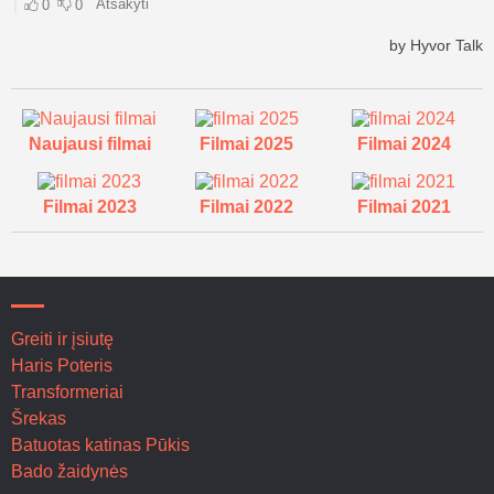
Naujausi filmai
Filmai 2025
Filmai 2024
Filmai 2023
Filmai 2022
Filmai 2021
Greiti ir įsiutę
Haris Poteris
Transformeriai
Šrekas
Batuotas katinas Pūkis
Bado žaidynės