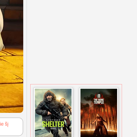
ie šį