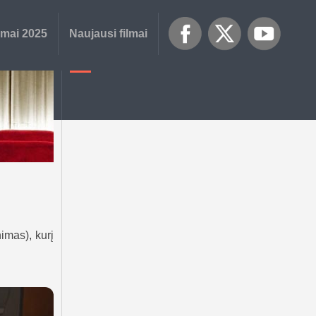
lmai 2025
Naujausi filmai
nimas), kurį