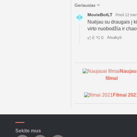
Naujau
filmai
Filmai 202
Sekite mus