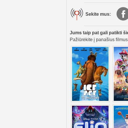
Sekite mus:
Jums taip pat gali patikti ši
Pažiūrėkite į panašius filmus,