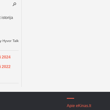
i 2024
i 2022
Apie eKinas.lt