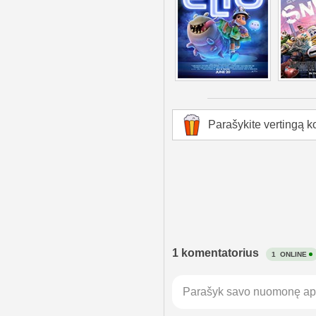
Parašykite vertingą k