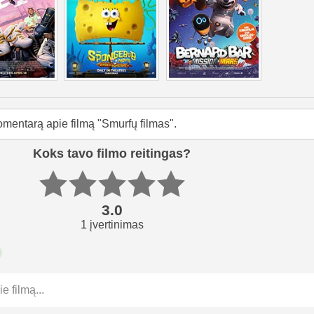
omentarą apie filmą "Smurfų filmas".