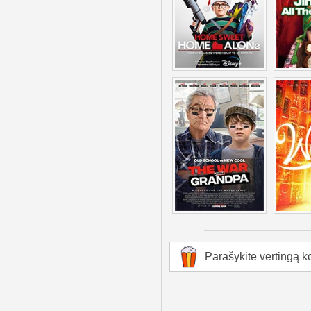
Parašykite vertingą k