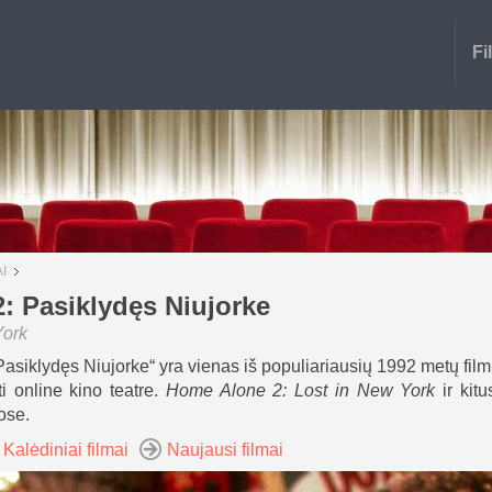
Fi
I
: Pasiklydęs Niujorke
York
siklydęs Niujorke“ yra vienas iš populiariausių 1992 metų film
ėti online kino teatre.
Home Alone 2: Lost in New York
ir kit
ose.
 Kalėdiniai filmai
Naujausi filmai