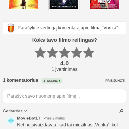
Parašykite vertingą komentarą apie filmą "Vonka".