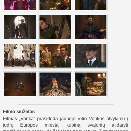
Filmo siužetas
Filmas „Vonka“ prasideda jaunojo Vilio Vonkos atvykimu į
judrų Europos miestą, kupiną svajonių atidaryti