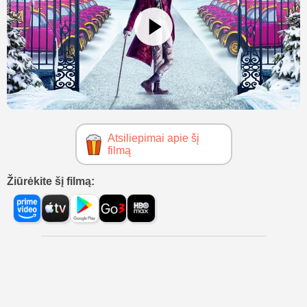
Atsiliepimai apie šį
filmą
Žiūrėkite šį filmą: