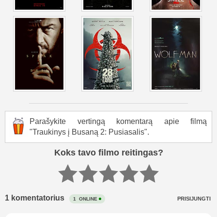
Parašykite vertingą komentarą apie filmą
"Traukinys į Busaną 2: Pusiasalis".