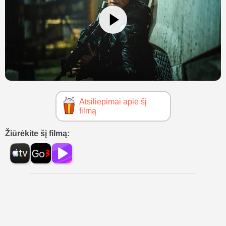
Atsiliepimai apie šį
filmą
Žiūrėkite šį filmą: