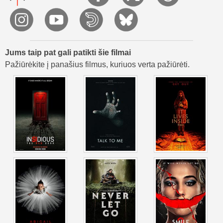
Jums taip pat gali patikti šie filmai
Pažiūrėkite į panašius filmus, kuriuos verta pažiūrėti.