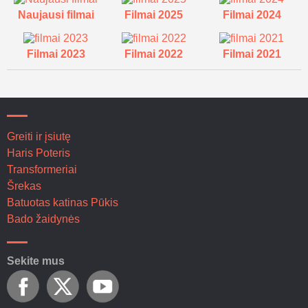
Naujausi filmai
Filmai 2025
Filmai 2024
Filmai 2023
Filmai 2022
Filmai 2021
Greiti ir įsiutę
Haris Poteris
Transformeriai
Šrekas
Batuotas katinas Pūkis
Bado žaidynės
Sekite mus