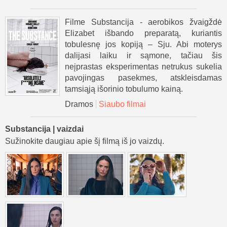
Filme Substancija - aerobikos žvaigždė
Elizabet išbando preparatą, kuriantis
tobulesnę jos kopiją – Sju. Abi moterys
dalijasi laiku ir sąmone, tačiau šis
neįprastas eksperimentas netrukus sukelia
pavojingas pasekmes, atskleisdamas
tamsiąją išorinio tobulumo kainą.
Dramos
Siaubo filmai
Substancija | vaizdai
Sužinokite daugiau apie šį filmą iš jo vaizdų.