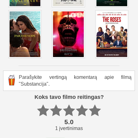
Parašykite vertingą komentarą apie filmą
"Substancija".