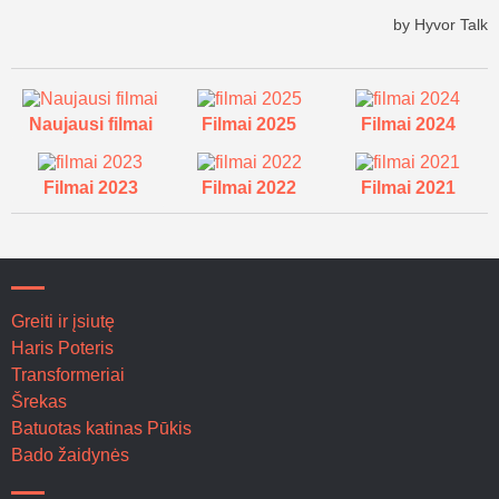
Naujausi filmai
Filmai 2025
Filmai 2024
Filmai 2023
Filmai 2022
Filmai 2021
Greiti ir įsiutę
Haris Poteris
Transformeriai
Šrekas
Batuotas katinas Pūkis
Bado žaidynės